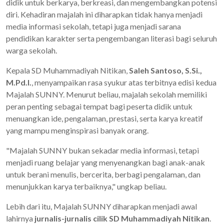
didik untuk berkarya, berkreasi, dan mengembangkan potensi
diri. Kehadiran majalah ini diharapkan tidak hanya menjadi
media informasi sekolah, tetapi juga menjadi sarana
pendidikan karakter serta pengembangan literasi bagi seluruh
warga sekolah.
Kepala SD Muhammadiyah Nitikan,
Saleh Santoso, S.Si.,
M.Pd.I.
, menyampaikan rasa syukur atas terbitnya edisi kedua
Majalah SUNNY. Menurut beliau, majalah sekolah memiliki
peran penting sebagai tempat bagi peserta didik untuk
menuangkan ide, pengalaman, prestasi, serta karya kreatif
yang mampu menginspirasi banyak orang.
"Majalah SUNNY bukan sekadar media informasi, tetapi
menjadi ruang belajar yang menyenangkan bagi anak-anak
untuk berani menulis, bercerita, berbagi pengalaman, dan
menunjukkan karya terbaiknya," ungkap beliau.
Lebih dari itu, Majalah SUNNY diharapkan menjadi awal
lahirnya
jurnalis-jurnalis cilik SD Muhammadiyah Nitikan
.