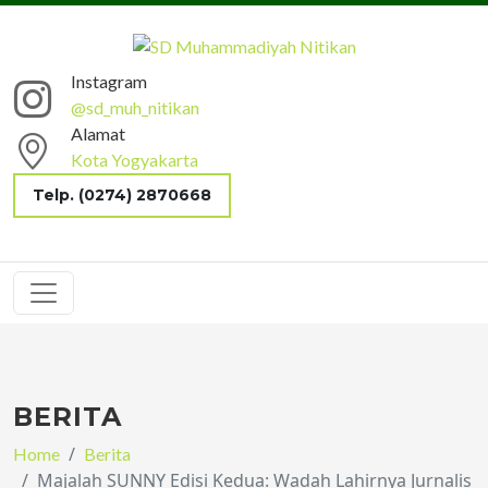
Instagram
@sd_muh_nitikan
Alamat
Kota Yogyakarta
Telp. (0274) 2870668
BERITA
Home
Berita
Majalah SUNNY Edisi Kedua: Wadah Lahirnya Jurnalis