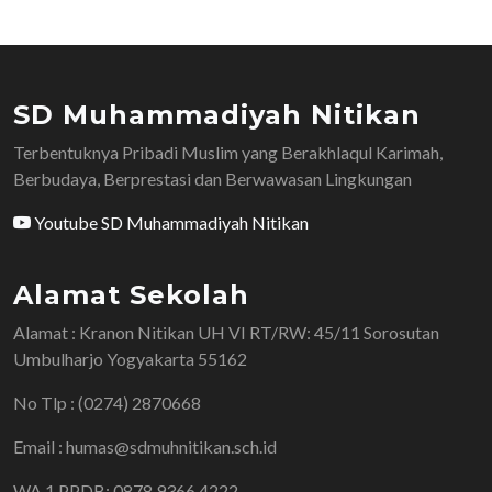
SD Muhammadiyah Nitikan
Terbentuknya Pribadi Muslim yang Berakhlaqul Karimah,
Berbudaya, Berprestasi dan Berwawasan Lingkungan
Youtube SD Muhammadiyah Nitikan
Alamat Sekolah
Alamat : Kranon Nitikan UH VI RT/RW: 45/11 Sorosutan
Umbulharjo Yogyakarta 55162
No Tlp : (0274) 2870668
Email : humas@sdmuhnitikan.sch.id
WA 1 PPDB: 0878 9366 4222