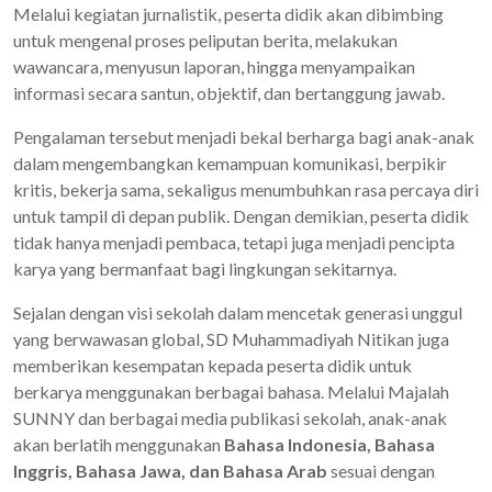
Melalui kegiatan jurnalistik, peserta didik akan dibimbing
untuk mengenal proses peliputan berita, melakukan
wawancara, menyusun laporan, hingga menyampaikan
informasi secara santun, objektif, dan bertanggung jawab.
Pengalaman tersebut menjadi bekal berharga bagi anak-anak
dalam mengembangkan kemampuan komunikasi, berpikir
kritis, bekerja sama, sekaligus menumbuhkan rasa percaya diri
untuk tampil di depan publik. Dengan demikian, peserta didik
tidak hanya menjadi pembaca, tetapi juga menjadi pencipta
karya yang bermanfaat bagi lingkungan sekitarnya.
Sejalan dengan visi sekolah dalam mencetak generasi unggul
yang berwawasan global, SD Muhammadiyah Nitikan juga
memberikan kesempatan kepada peserta didik untuk
berkarya menggunakan berbagai bahasa. Melalui Majalah
SUNNY dan berbagai media publikasi sekolah, anak-anak
akan berlatih menggunakan
Bahasa Indonesia, Bahasa
Inggris, Bahasa Jawa, dan Bahasa Arab
sesuai dengan