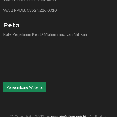
WA 2 PPDB: 0852 9226 0010
Peta
Rute Perjalanan Ke SD Muhammadiyah Nitikan
Pengembang Website
© Copyright 2022 by
. All Rights
sdmuhnitikan.sch.id