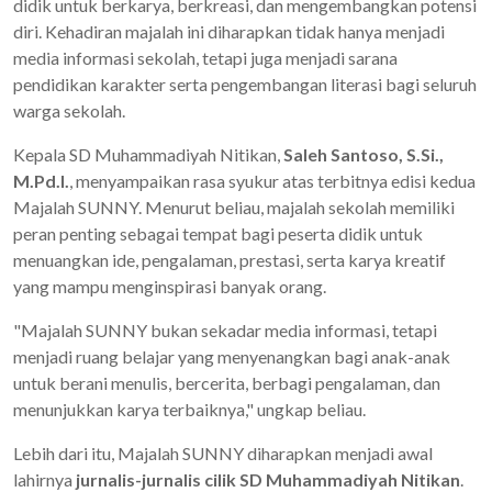
didik untuk berkarya, berkreasi, dan mengembangkan potensi
diri. Kehadiran majalah ini diharapkan tidak hanya menjadi
media informasi sekolah, tetapi juga menjadi sarana
pendidikan karakter serta pengembangan literasi bagi seluruh
warga sekolah.
Kepala SD Muhammadiyah Nitikan,
Saleh Santoso, S.Si.,
M.Pd.I.
, menyampaikan rasa syukur atas terbitnya edisi kedua
Majalah SUNNY. Menurut beliau, majalah sekolah memiliki
peran penting sebagai tempat bagi peserta didik untuk
menuangkan ide, pengalaman, prestasi, serta karya kreatif
yang mampu menginspirasi banyak orang.
"Majalah SUNNY bukan sekadar media informasi, tetapi
menjadi ruang belajar yang menyenangkan bagi anak-anak
untuk berani menulis, bercerita, berbagi pengalaman, dan
menunjukkan karya terbaiknya," ungkap beliau.
Lebih dari itu, Majalah SUNNY diharapkan menjadi awal
lahirnya
jurnalis-jurnalis cilik SD Muhammadiyah Nitikan
.