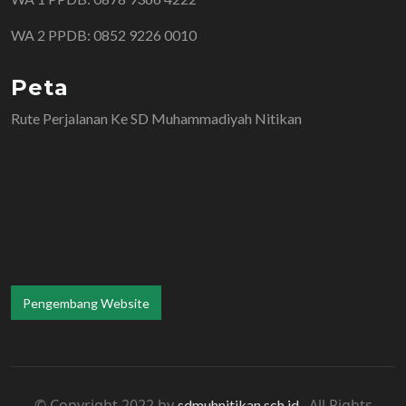
WA 2 PPDB: 0852 9226 0010
Peta
Rute Perjalanan Ke SD Muhammadiyah Nitikan
Pengembang Website
© Copyright 2022 by
. All Rights
sdmuhnitikan.sch.id