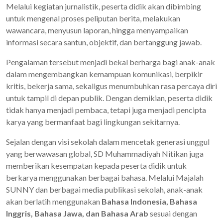
Melalui kegiatan jurnalistik, peserta didik akan dibimbing
untuk mengenal proses peliputan berita, melakukan
wawancara, menyusun laporan, hingga menyampaikan
informasi secara santun, objektif, dan bertanggung jawab.
Pengalaman tersebut menjadi bekal berharga bagi anak-anak
dalam mengembangkan kemampuan komunikasi, berpikir
kritis, bekerja sama, sekaligus menumbuhkan rasa percaya diri
untuk tampil di depan publik. Dengan demikian, peserta didik
tidak hanya menjadi pembaca, tetapi juga menjadi pencipta
karya yang bermanfaat bagi lingkungan sekitarnya.
Sejalan dengan visi sekolah dalam mencetak generasi unggul
yang berwawasan global, SD Muhammadiyah Nitikan juga
memberikan kesempatan kepada peserta didik untuk
berkarya menggunakan berbagai bahasa. Melalui Majalah
SUNNY dan berbagai media publikasi sekolah, anak-anak
akan berlatih menggunakan
Bahasa Indonesia, Bahasa
Inggris, Bahasa Jawa, dan Bahasa Arab
sesuai dengan