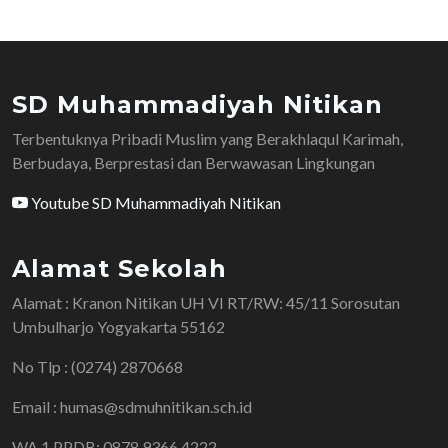
SD Muhammadiyah Nitikan
Terbentuknya Pribadi Muslim yang Berakhlaqul Karimah,
Berbudaya, Berprestasi dan Berwawasan Lingkungan
Youtube SD Muhammadiyah Nitikan
Alamat Sekolah
Alamat : Kranon Nitikan UH VI RT/RW: 45/11 Sorosutan
Umbulharjo Yogyakarta 55162
No Tlp : (0274) 2870668
Email : humas@sdmuhnitikan.sch.id
WA 1 PPDB: 0878 9366 4222