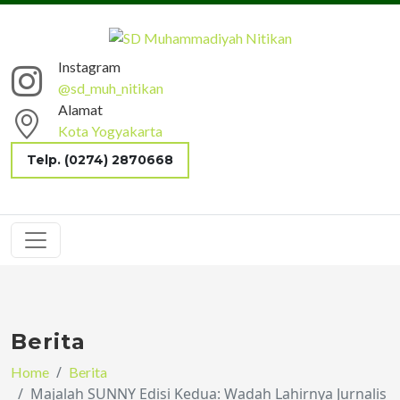
Instagram
@sd_muh_nitikan
Alamat
Kota Yogyakarta
Telp. (0274) 2870668
Berita
Home
Berita
Majalah SUNNY Edisi Kedua: Wadah Lahirnya Jurnalis