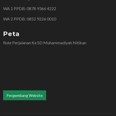
WA 1 PPDB: 0878 9366 4222
WA 2 PPDB: 0852 9226 0010
Peta
Rute Perjalanan Ke SD Muhammadiyah Nitikan
Pengembang Website