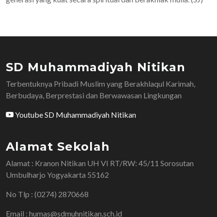
SD Muhammadiyah Nitikan
Terbentuknya Pribadi Muslim yang Berakhlaqul Karimah,
Berbudaya, Berprestasi dan Berwawasan Lingkungan
Youtube SD Muhammadiyah Nitikan
Alamat Sekolah
Alamat : Kranon Nitikan UH VI RT/RW: 45/11 Sorosutan
Umbulharjo Yogyakarta 55162
No Tlp : (0274) 2870668
Email : humas@sdmuhnitikan.sch.id