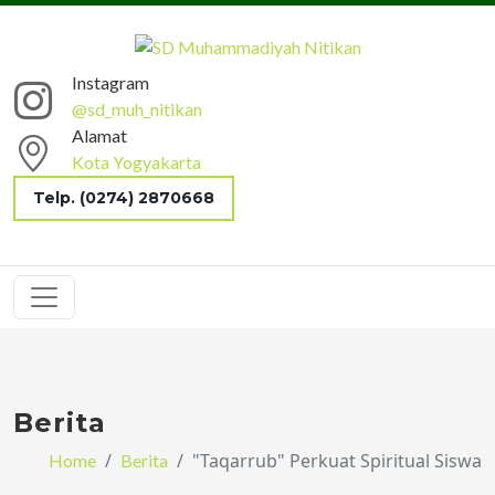
Instagram
@sd_muh_nitikan
Alamat
Kota Yogyakarta
Telp. (0274) 2870668
Berita
"Taqarrub" Perkuat Spiritual Siswa
Home
Berita