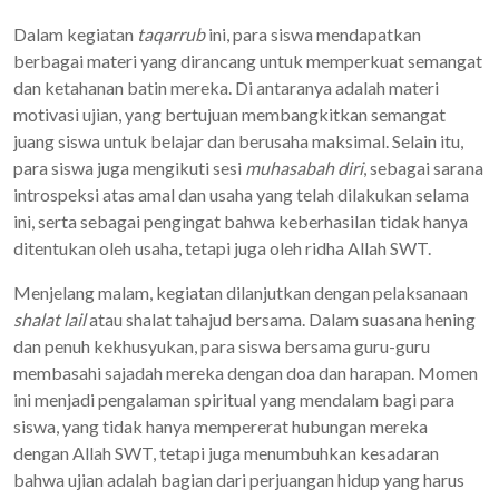
Dalam kegiatan
taqarrub
ini, para siswa mendapatkan
berbagai materi yang dirancang untuk memperkuat semangat
dan ketahanan batin mereka. Di antaranya adalah materi
motivasi ujian, yang bertujuan membangkitkan semangat
juang siswa untuk belajar dan berusaha maksimal. Selain itu,
para siswa juga mengikuti sesi
muhasabah diri
, sebagai sarana
introspeksi atas amal dan usaha yang telah dilakukan selama
ini, serta sebagai pengingat bahwa keberhasilan tidak hanya
ditentukan oleh usaha, tetapi juga oleh ridha Allah SWT.
Menjelang malam, kegiatan dilanjutkan dengan pelaksanaan
shalat lail
atau shalat tahajud bersama. Dalam suasana hening
dan penuh kekhusyukan, para siswa bersama guru-guru
membasahi sajadah mereka dengan doa dan harapan. Momen
ini menjadi pengalaman spiritual yang mendalam bagi para
siswa, yang tidak hanya mempererat hubungan mereka
dengan Allah SWT, tetapi juga menumbuhkan kesadaran
bahwa ujian adalah bagian dari perjuangan hidup yang harus