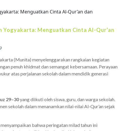
n Yogyakarta: Menguatkan Cinta Al-Qur’an
9
karta (Munita) menyelenggarakan rangkaian kegiatan
dengan penuh khidmat dan semangat kebersamaan. Perayaan
yukur atas perjalanan sekolah dalam mendidik generasi
Juz 29–30
yang diikuti oleh siswa, guru, dan warga sekolah.
men sekolah dalam menanamkan nilai-nilai Al-Qur’an sejak
, menyampaikan bahwa peringatan milad tahun ini