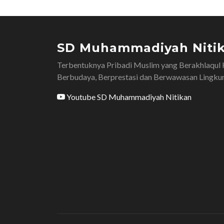
SD Muhammadiyah Niti
Terbentuknya Pribadi Muslim yang Berakhlaqul 
Berbudaya, Berprestasi dan Berwawasan Lingku
Youtube SD Muhammadiyah Nitikan