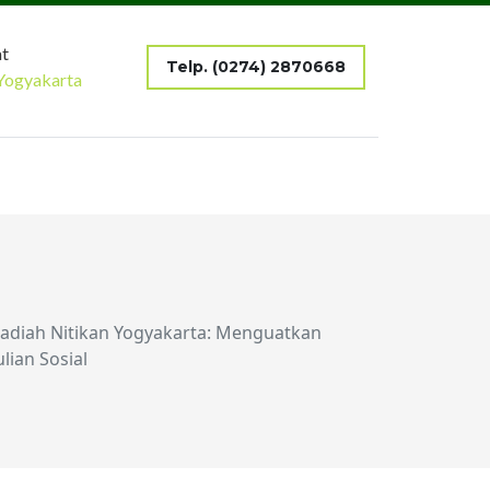
t
Telp. (0274) 2870668
Yogyakarta
diah Nitikan Yogyakarta: Menguatkan
lian Sosial