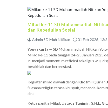
Milad ke-11 SD Muhammadiah Nitika
dan Kepedulian Sosial
Admin SD Muh Nitikan -
01 Feb 2026, 13:3
Yogyakarta
— SD Muhammadiyah Nitikan Yogya
Milad ke-11 pada tanggal 24–25 Januari 2025 
ini menjadi momentum refleksi sekaligus wujud s
berakhlak dan berprestasi.
Kegiatan milad diawali dengan
Khotmil Qur’an 
Suasana religius terasa khusyuk, menandai komit
dini.
Ketua panitia Milad,
Ustadz Tugimin, S.H.I., Gr.