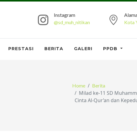
Instagram
Alama
@sd_muh_nitikan
Kota 
PRESTASI
BERITA
GALERI
PPDB
Home
Berita
Milad ke-11 SD Muhamma
Cinta Al-Qur’an dan Kepedu