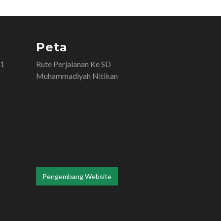
Peta
11
Rute Perjalanan Ke SD
Muhammadiyah Nitikan
Pengembang Website