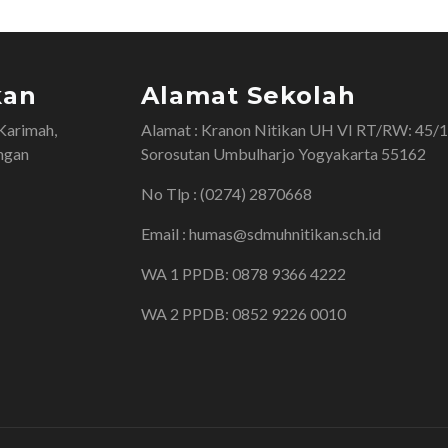
kan
Alamat Sekolah
Karimah,
Alamat : Kranon Nitikan UH VI RT/RW: 45/
ngan
Sorosutan Umbulharjo Yogyakarta 55162
No Tlp : (0274) 2870668
Email : humas@sdmuhnitikan.sch.id
WA 1 PPDB: 0878 9366 4222
WA 2 PPDB: 0852 9226 0010