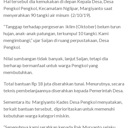
Hal tersebut dia kemukakan di depan Kepala Desa, Desa
Pengkol Pengkol, Kecamatam Nglipar, Margiyanto saat
menyerahkan 90 tangki air minum (2/10/19).
“Tanggap terhadap pergeseran iklim (Oktober) belum turun
hujan, anak-anak patungan, terkumpul 10 tangki. Kami
mengimbangi,” ujar Saijan di ruang perpustakaan, Desa
Pengkol.
Nilai sumbangan tidak banyak, lanjut Saijan, tetapi dia
berharap bermanfaat untuk warga Pengkol yang
membutuhkan.
Total bantuan Rp 18 juta diserahkan tunai. Menurutnya, secara
teknis pembelanjaannya diserahkan kepada Pemerintah Desa.
Sementara itu Margiyanto Kades Desa Pengkol menyatakan,
terkait bantuan tersebut, diprioritaskan untuk memenuhi
kebutuhan warga kategori miskin.
“Sepenuhnya kami serahkan kepada Pak Muryanto selaku