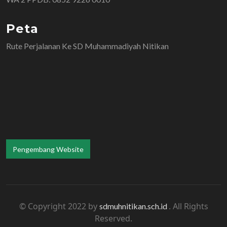
Peta
Rute Perjalanan Ke SD Muhammadiyah Nitikan
Pengembang Website
© Copyright 2022 by
. All Rights
sdmuhnitikan.sch.id
Reserved.