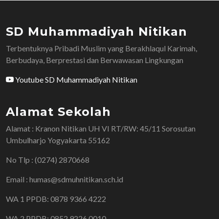
SD Muhammadiyah Nitikan
Terbentuknya Pribadi Muslim yang Berakhlaqul Karimah,
Berbudaya, Berprestasi dan Berwawasan Lingkungan
Youtube SD Muhammadiyah Nitikan
Alamat Sekolah
Alamat : Kranon Nitikan UH VI RT/RW: 45/11 Sorosutan
Umbulharjo Yogyakarta 55162
No Tlp : (0274) 2870668
Email : humas@sdmuhnitikan.sch.id
WA 1 PPDB: 0878 9366 4222
WA 2 PPDB: 0852 9226 0010