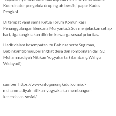
Koordinator pengelola droping air bersih,” papar Kades
Pengkol.
Di tempat yang sama Ketua Forum Komunikasi
Penanggulangan Bencana Muryanta, S.Sos menjelaskan setiap
hari, tiga tangki akan dikirim ke warga sesuai prioritas.
Hadir dalam kesempatan itu Babinsa serta Sugiman,
Babinkamtibmas, perangkat desa dan rombongan dari SD
Muhammadiyah Nitikan Yogyakarta. (Bambang Wahyu
Widayadi)
sumber: https://www.infogunungkidul.com/sd-
muhammadiyah-nitikan-yogyakarta-membangun-
kecerdasan-sosial/