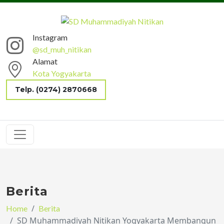
Instagram
@sd_muh_nitikan
Alamat
Kota Yogyakarta
Telp. (0274) 2870668
Berita
Home
Berita
SD Muhammadiyah Nitikan Yogyakarta Membangun