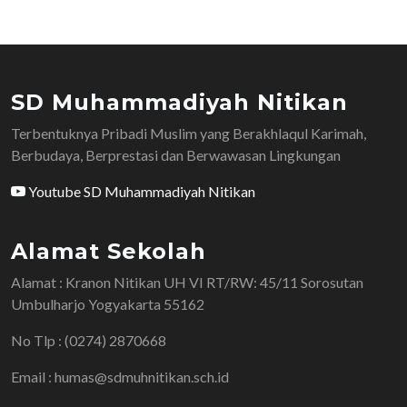
SD Muhammadiyah Nitikan
Terbentuknya Pribadi Muslim yang Berakhlaqul Karimah,
Berbudaya, Berprestasi dan Berwawasan Lingkungan
Youtube SD Muhammadiyah Nitikan
Alamat Sekolah
Alamat : Kranon Nitikan UH VI RT/RW: 45/11 Sorosutan
Umbulharjo Yogyakarta 55162
No Tlp : (0274) 2870668
Email : humas@sdmuhnitikan.sch.id