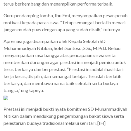
terus berkembang dan menampilkan performa terbaik.
Guru pendamping lomba, Ibu Emi, menyampaikan pesan penuh
motivasi kepada para siswa. “Tetap semangat berlatih menari,
jangan mudah puas dengan apa yang sudah diraih,” tuturnya.
Apresiasi juga disampaikan oleh Kepala Sekolah SD
Muhammadiyah Nitikan, Soleh Santoso, S.Si., M.Pd.I. Beliau
menyampaikan rasa bangga atas pencapaian siswa serta
memberikan dorongan agar prestasi ini menjadi pemicu untuk
terus berkarya dan berprestasi. “Prestasi ini adalah hasil dari
kerja keras, disiplin, dan semangat belajar. Teruslah berlatih,
berkarya, dan membawa nama baik sekolah serta budaya
bangsa,” ungkapnya.
Prestasi ini menjadi bukti nyata komitmen SD Muhammadiyah
Nitikan dalam mendukung pengembangan bakat siswa serta
pelestarian budaya tradisional melalui seni tari. [IH]