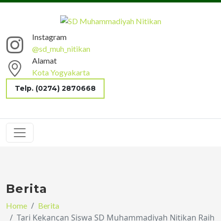
Instagram
@sd_muh_nitikan
Alamat
Kota Yogyakarta
Telp. (0274) 2870668
Berita
Home
Berita
Tari Kekancan Siswa SD Muhammadiyah Nitikan Raih