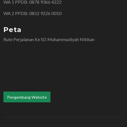
WA 1 PPDB: 0878 9366 4222
WA 2 PPDB: 0852 9226 0010
Peta
Rute Perjalanan Ke SD Muhammadiyah Nitikan
Pengembang Website