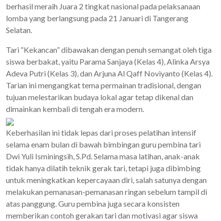
berhasil meraih Juara 2 tingkat nasional pada pelaksanaan
lomba yang berlangsung pada 21 Januari di Tangerang
Selatan.
Tari “Kekancan” dibawakan dengan penuh semangat oleh tiga
siswa berbakat, yaitu Parama Sanjaya (Kelas 4), Alinka Arsya
Adeva Putri (Kelas 3), dan Arjuna Al Qaff Noviyanto (Kelas 4).
Tarian ini mengangkat tema permainan tradisional, dengan
tujuan melestarikan budaya lokal agar tetap dikenal dan
dimainkan kembali di tengah era modern.
Keberhasilan ini tidak lepas dari proses pelatihan intensif
selama enam bulan di bawah bimbingan guru pembina tari
Dwi Yuli Isminingsih, S.Pd. Selama masa latihan, anak-anak
tidak hanya dilatih teknik gerak tari, tetapi juga dibimbing
untuk meningkatkan kepercayaan diri, salah satunya dengan
melakukan pemanasan-pemanasan ringan sebelum tampil di
atas panggung. Guru pembina juga secara konsisten
memberikan contoh gerakan tari dan motivasi agar siswa