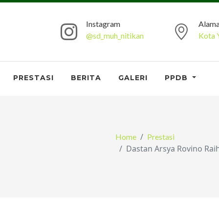
Instagram
Alama
@sd_muh_nitikan
Kota 
PRESTASI
BERITA
GALERI
PPDB
Home
Prestasi
Dastan Arsya Rovino Rai