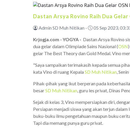
Dastan Arsya Rovino Raih Dua Gelar
Admin SD Muh Nitikan -
05 Sep 2023, 03:3
Krjogja.com - YOGYA -
Dastan Arsya Rovino si
dua gelar dalam Olimpiade Sains Nasional (
OSN
gelar The Best Theory dan Gold Medal. Vino me
"Saya sampaikan terimakasih kepada semua piha
kata Vino di ruang Kepala
SD Muh Nitikan
, Senin
Pihak-pihak yang ikut berperan pada keberhasila
besar
SD Muh Nitikan
, guru les privat, Dinas Pe
Sejak di kelas 3, Vino mempersiapkan diri, denga
Persiapan menjadi siswa yang akan terjun dalam
buku-buku ilmu pengetahuan maupun buku cerita. 
Tapi dia memang punya guru privat.