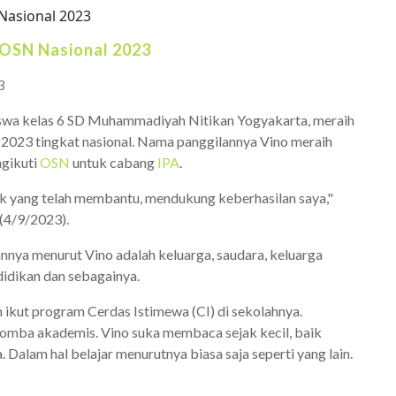
 OSN Nasional 2023
3
swa kelas 6 SD Muhammadiyah Nitikan Yogyakarta, meraih
) 2023 tingkat nasional. Nama panggilannya Vino meraih
ngikuti
OSN
untuk cabang
IPA
.
k yang telah membantu, mendukung keberhasilan saya,"
 (4/9/2023).
nnya menurut Vino adalah keluarga, saudara, keluarga
ndidikan dan sebagainya.
n ikut program Cerdas Istimewa (CI) di sekolahnya.
 lomba akademis. Vino suka membaca sejak kecil, baik
Dalam hal belajar menurutnya biasa saja seperti yang lain.