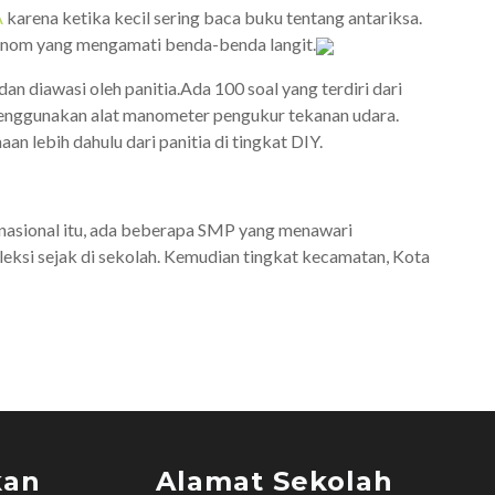
A
karena ketika kecil sering baca buku tentang antariksa.
ronom yang mengamati benda-benda langit.
an diawasi oleh panitia.Ada 100 soal yang terdiri dari
 menggunakan alat manometer pengukur tekanan udara.
an lebih dahulu dari panitia di tingkat DIY.
nasional itu, ada beberapa SMP yang menawari
eleksi sejak di sekolah. Kemudian tingkat kecamatan, Kota
kan
Alamat Sekolah