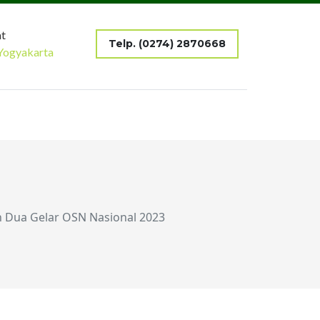
t
Telp. (0274) 2870668
Yogyakarta
h Dua Gelar OSN Nasional 2023