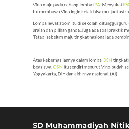
Vino maju pada cabang lomba
IPA
. Menyukai
IP
Itu membawa Vino ingin kelak bisa menjadi ast
Lomba lewat zoom itu di sekolah, ditunggui guru d
uraian dan pilihan ganda. Juga ada soal praktik
Tetapi sebelum maju tingkat nasional ada pembina
Atas keberhasilannya dalam lomba
OSN
tingkat 
beasiswa.
OSN
itu sendiri menurut Vino, sudah s
Yogyakarta, DIY dan akhirnya nasional. (Ai)
SD Muhammadiyah Niti