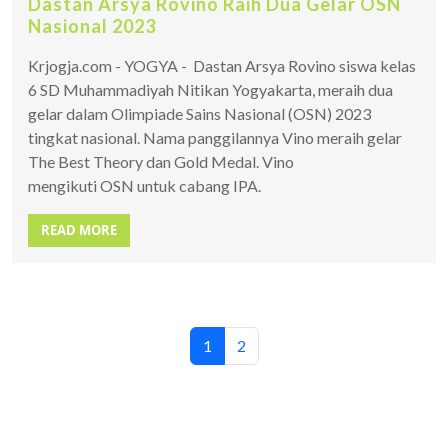
Dastan Arsya Rovino Raih Dua Gelar OSN
Nasional 2023
Krjogja.com - YOGYA - Dastan Arsya Rovino siswa kelas
6 SD Muhammadiyah Nitikan Yogyakarta, meraih dua
gelar dalam Olimpiade Sains Nasional (OSN) 2023
tingkat nasional. Nama panggilannya Vino meraih gelar
The Best Theory dan Gold Medal. Vino
mengikuti OSN untuk cabang IPA.
READ MORE
1
2