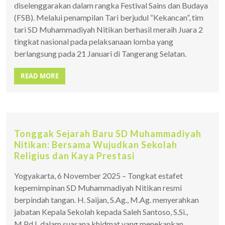
diselenggarakan dalam rangka Festival Sains dan Budaya
(FSB). Melalui penampilan Tari berjudul “Kekancan”, tim
tari SD Muhammadiyah Nitikan berhasil meraih Juara 2
tingkat nasional pada pelaksanaan lomba yang
berlangsung pada 21 Januari di Tangerang Selatan.
READ MORE
Tonggak Sejarah Baru SD Muhammadiyah
Nitikan: Bersama Wujudkan Sekolah
Religius dan Kaya Prestasi
Yogyakarta, 6 November 2025 – Tongkat estafet
kepemimpinan SD Muhammadiyah Nitikan resmi
berpindah tangan. H. Saijan, S.Ag., M.Ag. menyerahkan
jabatan Kepala Sekolah kepada Saleh Santoso, S.Si.,
M.Pd.I. dalam suasana khidmat yang menekankan