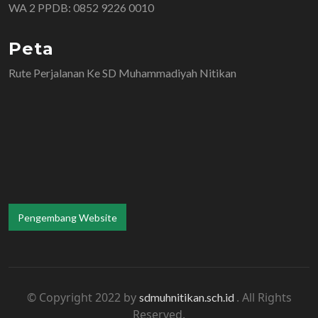
WA 2 PPDB: 0852 9226 0010
Peta
Rute Perjalanan Ke SD Muhammadiyah Nitikan
Pengembang Website
© Copyright 2022 by
. All Rights
sdmuhnitikan.sch.id
Reserved.