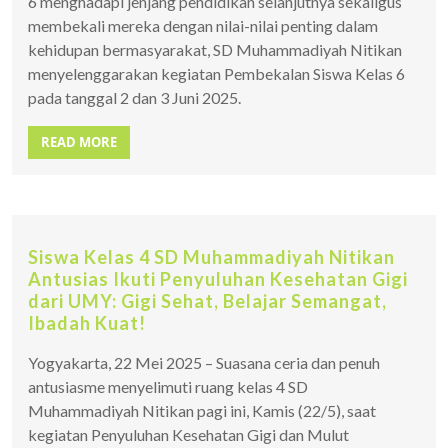
6 menghadapi jenjang pendidikan selanjutnya sekaligus
membekali mereka dengan nilai-nilai penting dalam
kehidupan bermasyarakat, SD Muhammadiyah Nitikan
menyelenggarakan kegiatan Pembekalan Siswa Kelas 6
pada tanggal 2 dan 3 Juni 2025.
READ MORE
Siswa Kelas 4 SD Muhammadiyah Nitikan
Antusias Ikuti Penyuluhan Kesehatan Gigi
dari UMY: Gigi Sehat, Belajar Semangat,
Ibadah Kuat!
Yogyakarta, 22 Mei 2025 – Suasana ceria dan penuh
antusiasme menyelimuti ruang kelas 4 SD
Muhammadiyah Nitikan pagi ini, Kamis (22/5), saat
kegiatan Penyuluhan Kesehatan Gigi dan Mulut