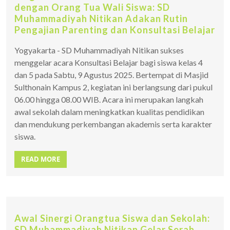
dengan Orang Tua Wali Siswa: SD
Muhammadiyah Nitikan Adakan Rutin
Pengajian Parenting dan Konsultasi Belajar
Yogyakarta - SD Muhammadiyah Nitikan sukses
menggelar acara Konsultasi Belajar bagi siswa kelas 4
dan 5 pada Sabtu, 9 Agustus 2025. Bertempat di Masjid
Sulthonain Kampus 2, kegiatan ini berlangsung dari pukul
06.00 hingga 08.00 WIB. Acara ini merupakan langkah
awal sekolah dalam meningkatkan kualitas pendidikan
dan mendukung perkembangan akademis serta karakter
siswa.
READ MORE
Awal Sinergi Orangtua Siswa dan Sekolah:
SD Muhammadiyah Nitikan Gelar Serah