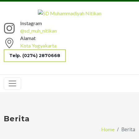
Instagram
@sd_muh_nitikan
Alamat
Kota Yogyakarta
Telp. (0274) 2870668
Berita
Berita
Home