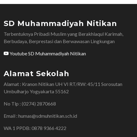
SD Muhammadiyah Nitikan
Terbentuknya Pribadi Muslim yang Berakhlaqul Karimah,
Berbudaya, Berprestasi dan Berwawasan Lingkungan
Youtube SD Muhammadiyah Nitikan
Alamat Sekolah
Alamat : Kranon Nitikan UH VI RT/RW: 45/11 Sorosutan
Umbulharjo Yogyakarta 55162
No Tlp : (0274) 2870668
Email : humas@sdmuhnitikan.sch.id
WA 1 PPDB: 0878 9366 4222