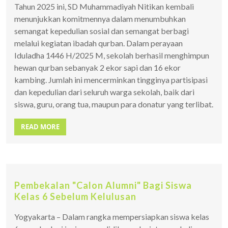
Tahun 2025 ini, SD Muhammadiyah Nitikan kembali
menunjukkan komitmennya dalam menumbuhkan
semangat kepedulian sosial dan semangat berbagi
melalui kegiatan ibadah qurban. Dalam perayaan
Iduladha 1446 H/2025 M, sekolah berhasil menghimpun
hewan qurban sebanyak 2 ekor sapi dan 16 ekor
kambing. Jumlah ini mencerminkan tingginya partisipasi
dan kepedulian dari seluruh warga sekolah, baik dari
siswa, guru, orang tua, maupun para donatur yang terlibat.
READ MORE
Pembekalan "Calon Alumni" Bagi Siswa
Kelas 6 Sebelum Kelulusan
Yogyakarta – Dalam rangka mempersiapkan siswa kelas