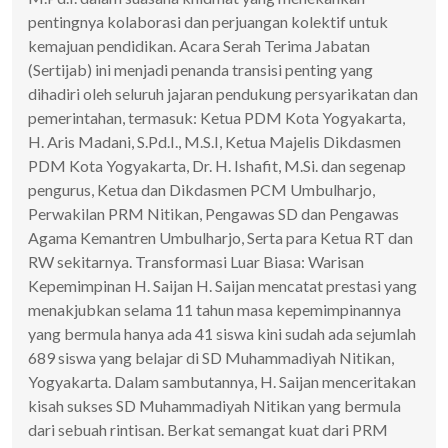
pentingnya kolaborasi dan perjuangan kolektif untuk
kemajuan pendidikan. Acara Serah Terima Jabatan
(Sertijab) ini menjadi penanda transisi penting yang
dihadiri oleh seluruh jajaran pendukung persyarikatan dan
pemerintahan, termasuk: Ketua PDM Kota Yogyakarta,
H. Aris Madani, S.Pd.I., M.S.I, Ketua Majelis Dikdasmen
PDM Kota Yogyakarta, Dr. H. Ishafit, M.Si. dan segenap
pengurus, Ketua dan Dikdasmen PCM Umbulharjo,
Perwakilan PRM Nitikan, Pengawas SD dan Pengawas
Agama Kemantren Umbulharjo, Serta para Ketua RT dan
RW sekitarnya. Transformasi Luar Biasa: Warisan
Kepemimpinan H. Saijan H. Saijan mencatat prestasi yang
menakjubkan selama 11 tahun masa kepemimpinannya
yang bermula hanya ada 41 siswa kini sudah ada sejumlah
689 siswa yang belajar di SD Muhammadiyah Nitikan,
Yogyakarta. Dalam sambutannya, H. Saijan menceritakan
kisah sukses SD Muhammadiyah Nitikan yang bermula
dari sebuah rintisan. Berkat semangat kuat dari PRM